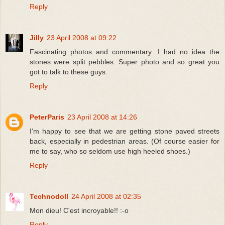
Reply
Jilly
23 April 2008 at 09:22
Fascinating photos and commentary. I had no idea the
stones were split pebbles. Super photo and so great you
got to talk to these guys.
Reply
PeterParis
23 April 2008 at 14:26
I'm happy to see that we are getting stone paved streets
back, especially in pedestrian areas. (Of course easier for
me to say, who so seldom use high heeled shoes.)
Reply
Technodoll
24 April 2008 at 02:35
Mon dieu! C'est incroyable!! :-o
Reply