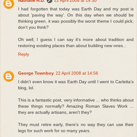
Nathalie H.D.
22 April 2008 at 14:30
I had forgotten that today was Earth Day and my post is
about 'paving the way'. On this day when we should be
thinking green, it was possibly the worst theme I could pick,
don't you think?
Oh well, I guess I can say it's more about tradition and
restoring existing places than about building new ones...
Reply
George Townboy
22 April 2008 at 14:56
I didn't even know it was Earth Day until I went to Carletta's
blog, lol.
This is a fantastic post, very informative ... who thinks about
these things normally? Amazing Roman Slaves Work ...
they are actually artisans, aren't they?
They must retire early, there's no way they can use their
legs for such work for so many years.