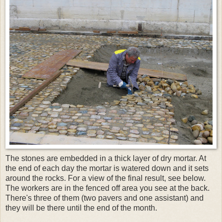
The stones are embedded in a thick layer of dry mortar. At
the end of each day the mortar is watered down and it sets
around the rocks. For a view of the final result, see below.
The workers are in the fenced off area you see at the back.
There's three of them (two pavers and one assistant) and
they will be there until the end of the month.