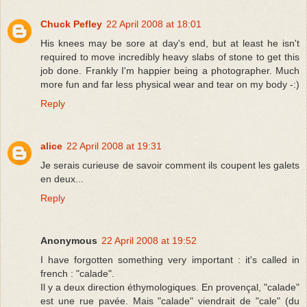
Chuck Pefley
22 April 2008 at 18:01
His knees may be sore at day's end, but at least he isn't
required to move incredibly heavy slabs of stone to get this
job done. Frankly I'm happier being a photographer. Much
more fun and far less physical wear and tear on my body -:)
Reply
alice
22 April 2008 at 19:31
Je serais curieuse de savoir comment ils coupent les galets
en deux...
Reply
Anonymous
22 April 2008 at 19:52
I have forgotten something very important : it's called in
french : "calade".
Il y a deux direction éthymologiques. En provençal, "calade"
est une rue pavée. Mais "calade" viendrait de "cale" (du