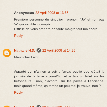
Anonymous
22 April 2008 at 13:38
Première personne du singulier : pronom "Je" et non pas
"e" qui semble incomplet.
Difficile de vous prendre en faute malgré tout ma chère.
Reply
Nathalie H.D.
22 April 2008 at 14:26
Merci cher Pivot !
Apparté qui n'a rien a voir : j'avais oublié que c'était la
journée de la terre aujourd'hui et je fais un billet sur les
bétonneurs... nan, d'accord, sur les pavés à l'ancienne,
mais quand même, ça tombe un peu mal je trouve, non ?
Reply