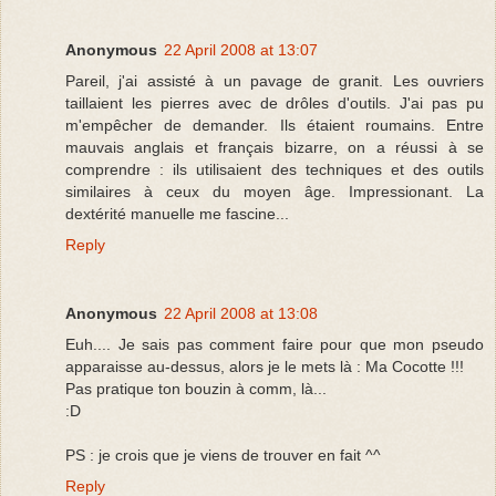
Anonymous
22 April 2008 at 13:07
Pareil, j'ai assisté à un pavage de granit. Les ouvriers
taillaient les pierres avec de drôles d'outils. J'ai pas pu
m'empêcher de demander. Ils étaient roumains. Entre
mauvais anglais et français bizarre, on a réussi à se
comprendre : ils utilisaient des techniques et des outils
similaires à ceux du moyen âge. Impressionant. La
dextérité manuelle me fascine...
Reply
Anonymous
22 April 2008 at 13:08
Euh.... Je sais pas comment faire pour que mon pseudo
apparaisse au-dessus, alors je le mets là : Ma Cocotte !!!
Pas pratique ton bouzin à comm, là...
:D
PS : je crois que je viens de trouver en fait ^^
Reply