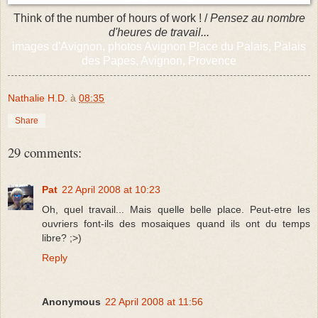
Think of the number of hours of work ! /
Pensez au nombre
d'heures de travail...
images d'Avignon, photos Avignon Place du Palais, Palais
des Papes, Avignon, Provence
Nathalie H.D.
à
08:35
Share
29 comments:
Pat
22 April 2008 at 10:23
Oh, quel travail... Mais quelle belle place. Peut-etre les
ouvriers font-ils des mosaiques quand ils ont du temps
libre? ;>)
Reply
Anonymous
22 April 2008 at 11:56