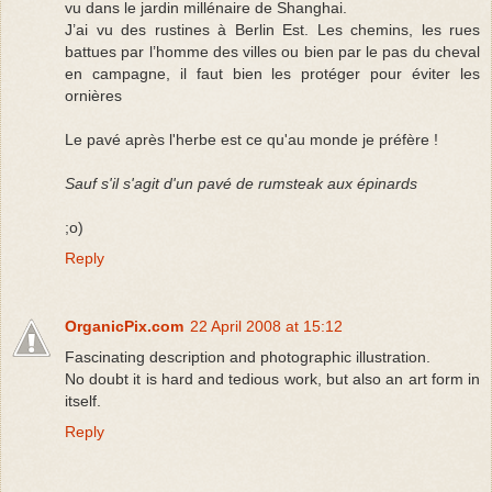
vu dans le jardin millénaire de Shanghai.
J’ai vu des rustines à Berlin Est. Les chemins, les rues
battues par l’homme des villes ou bien par le pas du cheval
en campagne, il faut bien les protéger pour éviter les
ornières
Le pavé après l'herbe est ce qu'au monde je préfère !
Sauf s'il s'agit d'un pavé de rumsteak aux épinards
;o)
Reply
OrganicPix.com
22 April 2008 at 15:12
Fascinating description and photographic illustration.
No doubt it is hard and tedious work, but also an art form in
itself.
Reply