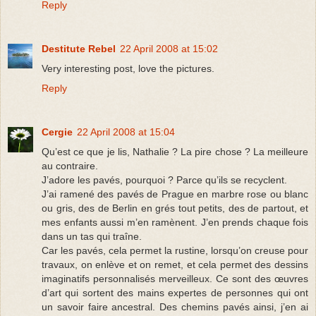
Reply
Destitute Rebel
22 April 2008 at 15:02
Very interesting post, love the pictures.
Reply
Cergie
22 April 2008 at 15:04
Qu’est ce que je lis, Nathalie ? La pire chose ? La meilleure
au contraire.
J’adore les pavés, pourquoi ? Parce qu’ils se recyclent.
J’ai ramené des pavés de Prague en marbre rose ou blanc
ou gris, des de Berlin en grés tout petits, des de partout, et
mes enfants aussi m’en ramènent. J’en prends chaque fois
dans un tas qui traîne.
Car les pavés, cela permet la rustine, lorsqu’on creuse pour
travaux, on enlève et on remet, et cela permet des dessins
imaginatifs personnalisés merveilleux. Ce sont des œuvres
d’art qui sortent des mains expertes de personnes qui ont
un savoir faire ancestral. Des chemins pavés ainsi, j’en ai