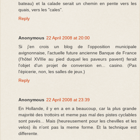
bateau) et la calade serait un chemin en pente vers les
quais, vers les "cales".
Reply
Anonymous
22 April 2008 at 20:00
Si j'en crois un blog de l'opposition municipale
avignonnaise, l'actuelle future ancienne Banque de France
(l'hôtel XVIIIe au pied duquel les paveurs pavent) ferait
l'objet d'un projet de conversion en... casino. (Pas
l'épicerie, non, les salles de jeux.)
Reply
Anonymous
22 April 2008 at 23:39
En Hollande, il y en a en a beaucoup, car la plus grande
majorité des trottoirs et meme pas mal des pistes cyclables
sont pavés... Mais (heureusement pour les chevilles et les
velos) ils n'ont pas la meme forme. Et la technique est
differente.