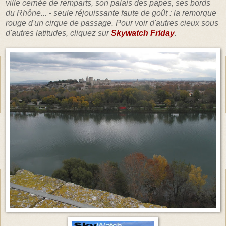
ville cernée de remparts, son palais des papes, ses bords
du Rhône... - seule réjouissante faute de goût : la remorque
rouge d'un cirque de passage.
Pour voir d'autres cieux sous
d'autres latitudes, cliquez sur
Skywatch Friday
.