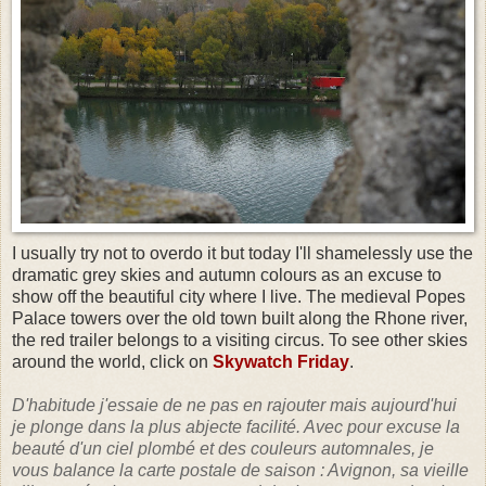
I usually try not to overdo it but today I'll shamelessly use the
dramatic grey skies and autumn colours as an excuse to
show off the beautiful city where I live. The medieval Popes
Palace towers over the old town built along the Rhone river,
the red trailer belongs to a visiting circus. To see other skies
around the world, click on
Skywatch Friday
.
D'habitude j'essaie de ne pas en rajouter mais aujourd'hui
je plonge dans la plus abjecte facilité. Avec pour excuse la
beauté d'un ciel plombé et des couleurs automnales, je
vous balance la carte postale de saison : Avignon, sa vieille