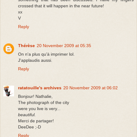
crossed that it will happen in the near future!
xx
V
Reply
Thérèse
20 November 2009 at 05:35
On n'a plus qu'à imprimer lol.
J'applaudis aussi.
Reply
ratatouille's archives
20 November 2009 at 06:02
Bonjour! Nathalie,
The photograph of the city
were you live is very...
beautiful.
Merci de partager!
DeeDee ;-D
Reply