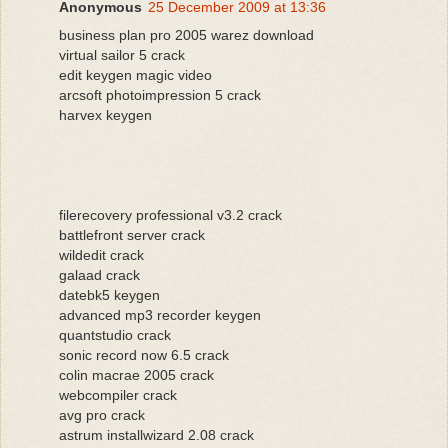
Anonymous
25 December 2009 at 13:36
business plan pro 2005 warez download
virtual sailor 5 crack
edit keygen magic video
arcsoft photoimpression 5 crack
harvex keygen
filerecovery professional v3.2 crack
battlefront server crack
wildedit crack
galaad crack
datebk5 keygen
advanced mp3 recorder keygen
quantstudio crack
sonic record now 6.5 crack
colin macrae 2005 crack
webcompiler crack
avg pro crack
astrum installwizard 2.08 crack