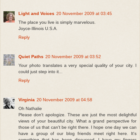
Light and Voices
20 November 2009 at 03:45
The place you live is simply marvelous.
Joyce-Illinois U.S.A.
Reply
Quiet Paths
20 November 2009 at 03:52
Your photo translates a very special quality of your city. I
could just step into it...
Reply
Virginia
20 November 2009 at 04:58
Oh Nathalie
Please don't apologize. These are just the most delightful
views of your beautiful city. What a grand perspective for
those of us that can't be right there. I hope one day we can
have a group of our blog friends meet right here. It's
something that has been discussed. I have my fingers