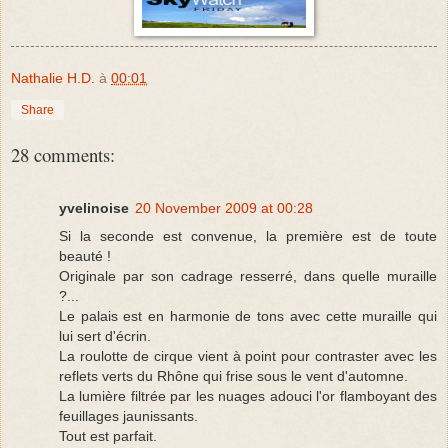
Nathalie H.D.
à
00:01
Share
28 comments:
yvelinoise
20 November 2009 at 00:28
Si la seconde est convenue, la première est de toute
beauté !
Originale par son cadrage resserré, dans quelle muraille
?...
Le palais est en harmonie de tons avec cette muraille qui
lui sert d'écrin.
La roulotte de cirque vient à point pour contraster avec les
reflets verts du Rhône qui frise sous le vent d'automne.
La lumière filtrée par les nuages adouci l'or flamboyant des
feuillages jaunissants.
Tout est parfait.