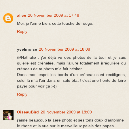
alice
20 November 2009 at 17:48
Moi, je l'aime bien, cette touche de rouge.
Reply
yvelinoise
20 November 2009 at 18:08
@Nathalie : j'ai déjà vu des photos de la tour et je sais
qu'elle est crénelée, mais l'allure totalement irrégulière du
créneau de ta photo m'a fait hésiter.
Dans mon esprit les bords d'un créneau sont rectilignes,
celui là m'a l'air dans un sale état ! c'est une honte de faire
payer pour voir ça :-))
Reply
OiseauBird
20 November 2009 at 18:09
j'aime beaucoup la 1ere photo et ses tons doux d'automne
le rhone et la vue sur le merveilleux palais des papes