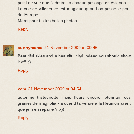
point de vue que j'admirait a chaque passage en Avignon.
La vue de Villeneuve est magique quand on passe le pont
de lEurope
Merci pour tts tes belles photos
Reply
sunnymama
21 November 2009 at 00:46
Beautiful skies and a beautiful city! Indeed you should show
it off. ;)
Reply
vera
21 November 2009 at 04:54
automne tristounette, mais fleurs encore- étonnant ces
graines de magnolia - a quand ta venue à la Réunion avant
que je n en reparte ? :-))
Reply