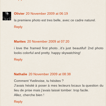
Olivier
20 November 2009 at 06:19
la premiere photo est tres belle, avec ce cadre naturel.
Reply
Marites
20 November 2009 at 07:20
i love the framed first photo...it's just beautiful! 2nd photo
looks colorful and pretty. happy skywatching!
Reply
Nathalie
20 November 2009 at 08:38
Comment Yvelinoise, tu hésites ?
J'avais hésité à poser à mes lecteurs locaux la question du
lieu de prise mais j'avais laissé tomber: trop facile.
Allez, cherche bien !
Reply