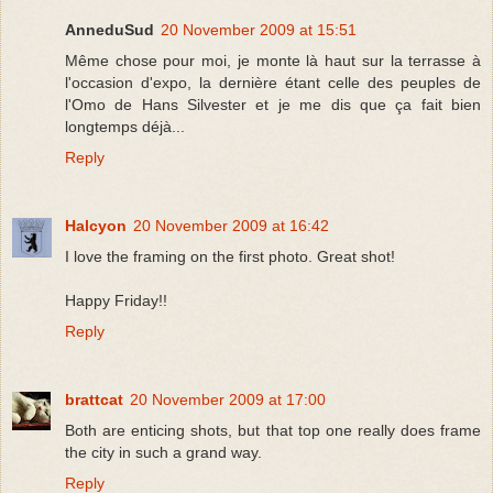
AnneduSud
20 November 2009 at 15:51
Même chose pour moi, je monte là haut sur la terrasse à
l'occasion d'expo, la dernière étant celle des peuples de
l'Omo de Hans Silvester et je me dis que ça fait bien
longtemps déjà...
Reply
Halcyon
20 November 2009 at 16:42
I love the framing on the first photo. Great shot!
Happy Friday!!
Reply
brattcat
20 November 2009 at 17:00
Both are enticing shots, but that top one really does frame
the city in such a grand way.
Reply