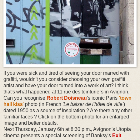
If you were sick and tired of seeing your door marred with
graffiti, wouldn't you consider choosing your own graffiti
artist and have your door turned into a work of art? I think
that's what happened at 11 rue des teinturiers in Avignon.
Can you recognise
Robert Doisneau
's iconic Paris
'
town
hall kiss
'
photo (in French
'Le baiser de l'hôtel de ville'
)
dated 1950 as a source of inspiration ? Are there any other
familiar faces ? Click on the bottom photo for an enlarged
image and better details.
Next Thursday, January 6th at 8:30 p.m., Avignon's Utopia
cinema presents a special screening of Banksy's
Exit