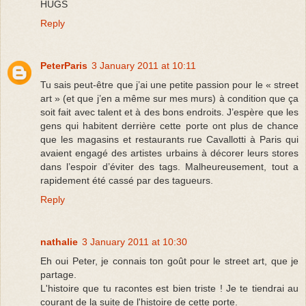
HUGS
Reply
PeterParis
3 January 2011 at 10:11
Tu sais peut-être que j’ai une petite passion pour le « street
art » (et que j’en a même sur mes murs) à condition que ça
soit fait avec talent et à des bons endroits. J’espère que les
gens qui habitent derrière cette porte ont plus de chance
que les magasins et restaurants rue Cavallotti à Paris qui
avaient engagé des artistes urbains à décorer leurs stores
dans l’espoir d’éviter des tags. Malheureusement, tout a
rapidement été cassé par des tagueurs.
Reply
nathalie
3 January 2011 at 10:30
Eh oui Peter, je connais ton goût pour le street art, que je
partage.
L'histoire que tu racontes est bien triste ! Je te tiendrai au
courant de la suite de l'histoire de cette porte.