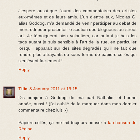
J'espère aussi que j'aurai des commentaires des artistes
eux-mêmes et de leurs amis. L'un d'entre eux, Nicolas G.
alias Goddog, m'a demandé de venir participer au débat de
mercredi pour présenter le soutien des blogueurs au street
art. Je témoignerai bien volontiers, car autant je hais les
tags autant je suis sensible à l'art de la rue, en particulier
lorsqu'il apparait sur des sites dégradés qu'il ne fait que
rendre plus attrayants ou sous forme de papiers collés qui
s'enlèvent facilement !
Reply
Tilia
3 January 2011 at 19:15
Dis bonjour à Goddog de ma part Nathalie, et bonne
année, aussi ! (j'ai oublié de le marquer dans mon dernier
commentaire chez lui) ;-)
Papiers collés, ça me fait toujours penser à
la chanson de
Régine
.
Reply