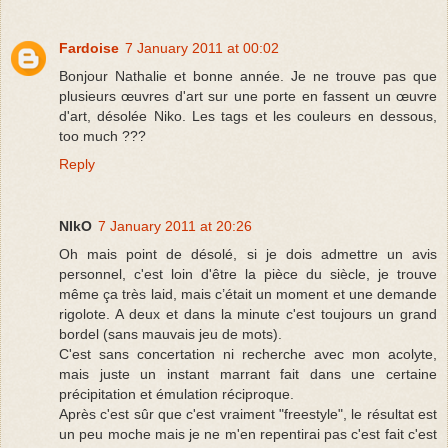
Fardoise
7 January 2011 at 00:02
Bonjour Nathalie et bonne année. Je ne trouve pas que
plusieurs œuvres d'art sur une porte en fassent un œuvre
d'art, désolée Niko. Les tags et les couleurs en dessous,
too much ???
Reply
NIkO
7 January 2011 at 20:26
Oh mais point de désolé, si je dois admettre un avis
personnel, c'est loin d'être la pièce du siècle, je trouve
même ça très laid, mais c’était un moment et une demande
rigolote. A deux et dans la minute c'est toujours un grand
bordel (sans mauvais jeu de mots).
C'est sans concertation ni recherche avec mon acolyte,
mais juste un instant marrant fait dans une certaine
précipitation et émulation réciproque.
Après c'est sûr que c'est vraiment "freestyle", le résultat est
un peu moche mais je ne m'en repentirai pas c'est fait c'est