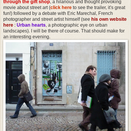
through the gift shop
, a hilarious and thought provoking
movie about street art (
click here
to see the trailer, it's great
fun!) followed by a debate with Eric Marechal, French
photographer and street artist himself (see
his own website
here
:
Urban hearts
, a photographic eye on urban
landscapes). I will be there of course. That should make for
an interesting evening.