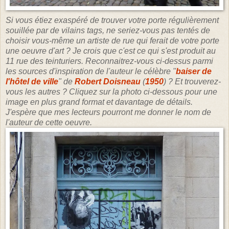
Si vous étiez exaspéré de trouver votre porte régulièrement
souillée par de vilains tags, ne seriez-vous pas tentés de
choisir vous-même un artiste de rue qui ferait de votre porte
une oeuvre d'art ? Je crois que c'est ce qui s'est produit au
11 rue des teinturiers. Reconnaitrez-vous ci-dessus
parmi
les sources d'inspiration
de l'auteur le célèbre "
baiser de
l'hôtel de ville
" de
Robert Doisneau
(
1950
) ? Et trouverez-
vous les autres ? Cliquez sur la photo ci-dessous pour une
image en plus grand format et davantage de détails.
J'espère que mes lecteurs pourront me donner le nom de
l'auteur de cette oeuvre.