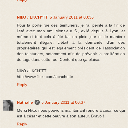
NIkO / LKCH"TT
5 January 2011 at 00:36
Pour la porte rue des teinturiers, je l'ai peinte à la fin de
l'été avec mon ami Monsieur S., exilé depuis à Lyon, et
même si tout cela à été fait en plein jour et de manière
totalement illégale, c’était à la demande d'un des
propriétaires qui est également président de l'association
des teinturiers, notamment afin de prévenir la prolifération
de tags dans cette rue. Content que ça plaise.
NIkO / LKCH"TT
http://www.flickr.com/lacachette
Reply
Nathalie
5 January 2011 at 00:37
Merci Niko, nous pouvons maintenant rendre à césar ce qui
est à césar et cette oeuvre à son auteur. Bravo !
Reply