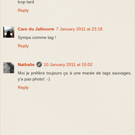
trop tard
Reply
Caro du Jallouvre
7 January 2011 at 23:18
Sympa comme tag !
Reply
Nathalie
10 January 2011 at 10:02
Moi je préfère toujours ça à une marée de tags sauvages,
y'a pas photo! :-)
Reply